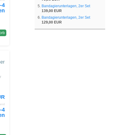
Bandagierunterlagen, 2er Set
139,00 EUR
Bandagierunterlagen, 2er Set
129,00 EUR
orb
er
r
UR
sand