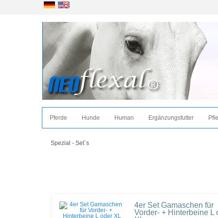
Pferde
Hunde
Human
Ergänzungsfutter
Pfl
Spezial - Set´s
4er Set Gamaschen für
Vorder- + Hinterbeine L 