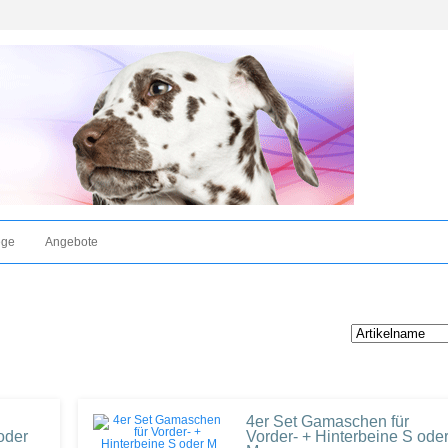
ege
Angebote
4er Set Gamaschen für
oder
Vorder- + Hinterbeine S ode