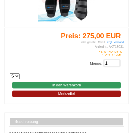
Preis:
275,00 EUR
inkl. gesetzl. MwSt.
zzgl. Versand
Artikelnr.:
AKT15031
Menge:
In den Warenkorb
Merkzettel
Beschreibung