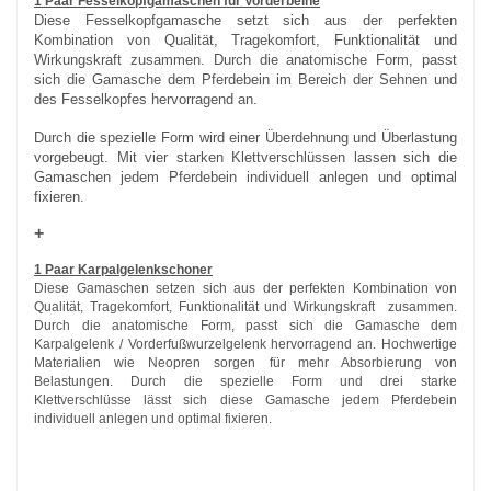
1 Paar Fesselkopfgamaschen für Vorderbeine
Diese Fesselkopfgamasche setzt sich aus der perfekten
Kombination von Qualität, Tragekomfort, Funktionalität und
Wirkungskraft zusammen. Durch die anatomische Form, passt
sich die Gamasche dem Pferdebein im Bereich der Sehnen und
des Fesselkopfes hervorragend an.
Durch die spezielle Form wird einer Überdehnung und Überlastung
vorgebeugt. Mit vier starken Klettverschlüssen lassen sich die
Gamaschen jedem Pferdebein individuell anlegen und optimal
fixieren.
+
1 Paar Karpalgelenkschoner
Diese Gamaschen setzen sich aus der perfekten Kombination von
Qualität, Tragekomfort, Funktionalität und Wirkungskraft zusammen.
Durch die anatomische Form, passt sich die Gamasche dem
Karpalgelenk / Vorderfußwurzelgelenk hervorragend an. Hochwertige
Materialien wie Neopren sorgen für mehr Absorbierung von
Belastungen. Durch die spezielle Form und drei starke
Klettverschlüsse lässt sich diese Gamasche jedem Pferdebein
individuell anlegen und optimal fixieren.